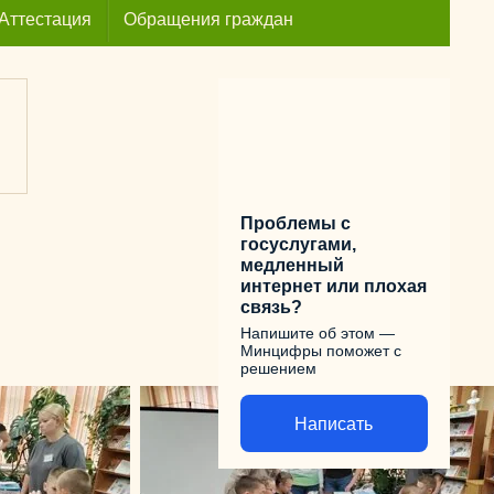
Аттестация
Обращения граждан
Проблемы с
госуслугами,
медленный
интернет или плохая
связь?
Напишите об этом —
Минцифры поможет с
решением
Написать
Счетчик