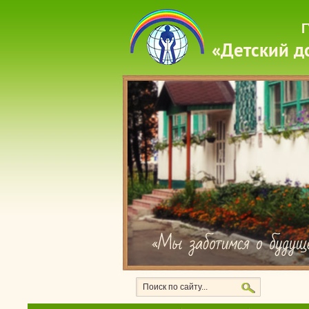
Г
«Детский д