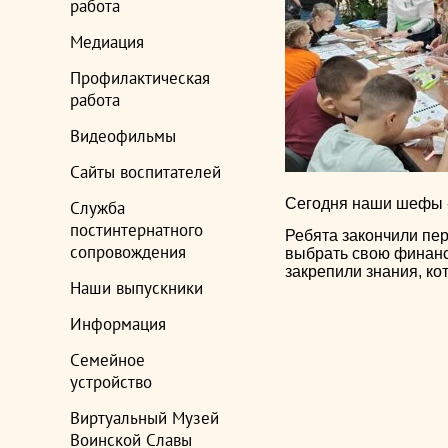
работа
Медиация
Профилактическая
работа
Видеофильмы
Сайты воспитателей
Сегодня наши шефы -
Служба
постинтернатного
Ребята закончили пер
сопровождения
выбрать свою финансо
закрепили знания, к
Наши выпускники
Информация
Семейное
устройство
Виртуальный Музей
Воинской Славы