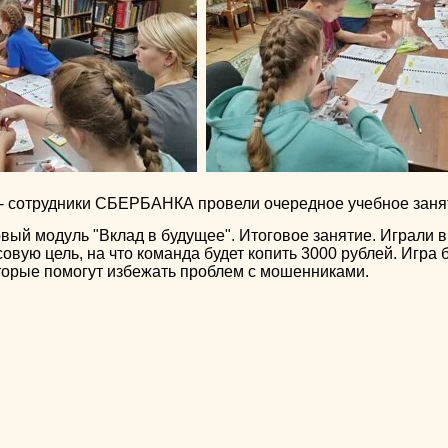
 сотрудники СБЕРБАНКА провели очередное учебное занят
вый модуль "Вклад в будущее". Итоговое занятие. Играли в
вую цель, на что команда будет копить 3000 рублей. Игра 
оторые помогут избежать проблем с мошенниками.