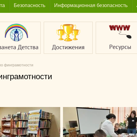
та
Безопасность
Информационная безопасность
Ресурсы
ланета Детства
Достижения
по финграмотности
инграмотности