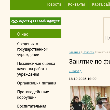
Новости
Контакты
Карта сай
О нас
П
Сведения о
государственном
Главная
/
Новости
/
Занятие 
учреждении
Занятие по ф
Независимая оценка
качества работы
« Назад
учреждения
18.10.2025 16:00
Организация питания
Противодействие
коррупции
Воспитательная