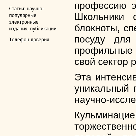
профессию э
Статьи: научно-
Школьники 
популярные
электронные
блокноты, с
издания, публикации
посуду для
Телефон доверия
профильные и
свой сектор 
Эта интенсив
уникальный 
научно-иссле
Кульминацией
торжественн