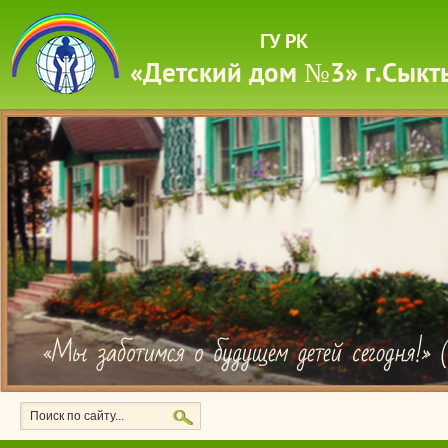
ГУ РК
«Детский дом №3» г.Сыкт