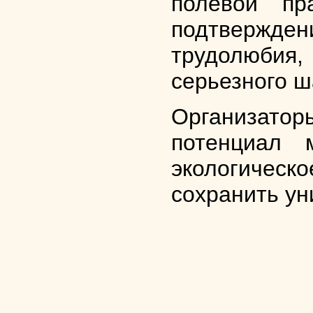
полевой пр
подтвержден
трудолюбия
серьезного ш
Организатор
потенциал 
экологическо
сохранить ун