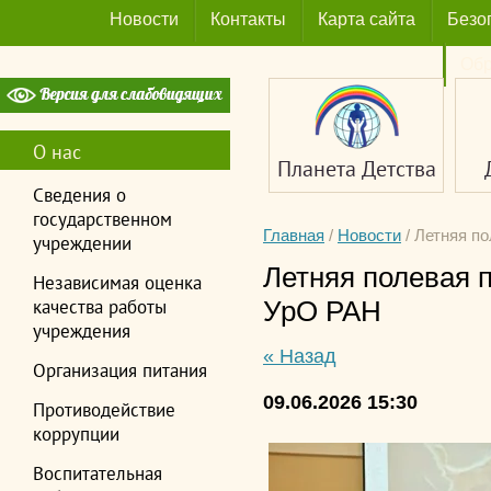
Новости
Контакты
Карта сайта
Безо
Обр
О нас
Планета Детства
Сведения о
государственном
Главная
/
Новости
/
Летняя п
учреждении
Летняя полевая 
Независимая оценка
качества работы
УрО РАН
учреждения
« Назад
Организация питания
09.06.2026 15:30
Противодействие
коррупции
Воспитательная