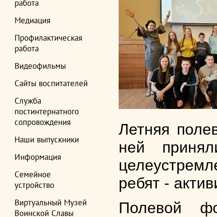
работа
Медиация
Профилактическая
работа
Видеофильмы
Сайты воспитателей
Служба
постинтернатного
сопровождения
Летняя полев
Наши выпускники
ней принял
Информация
целеустремл
Семейное
ребят - актив
устройство
Виртуальный Музей
Полевой фо
Воинской Славы