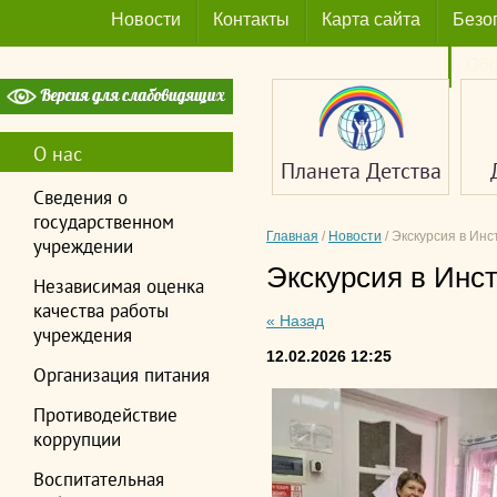
Новости
Контакты
Карта сайта
Безо
Обр
О нас
Планета Детства
Сведения о
государственном
Главная
/
Новости
/
Экскурсия в Инс
учреждении
Экскурсия в Инс
Независимая оценка
качества работы
« Назад
учреждения
12.02.2026 12:25
Организация питания
Противодействие
коррупции
Воспитательная